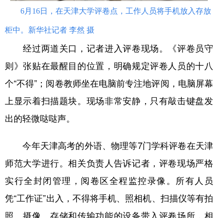
6月16日，在天津大学评卷点，工作人员将手机放入存放
柜中。新华社记者 李然 摄
经过两道关口，记者进入评卷现场。《评卷员守
则》张贴在最醒目的位置，明确规定评卷人员的十八
个“不得”；阅卷教师坐在电脑前专注地评阅，电脑屏幕
上显示着扫描题块。现场非常安静，只有敲击键盘发
出的轻微哒哒声。
今年天津高考的外语、物理等7门学科评卷在天津
师范大学进行。相关负责人告诉记者，评卷现场严格
实行全封闭管理，阅卷区全程监控录像。所有人员
凭“工作证”出入，不得将手机、照相机、扫描仪等有拍
照、摄像、存储和传输功能的设备带入评卷场所，相