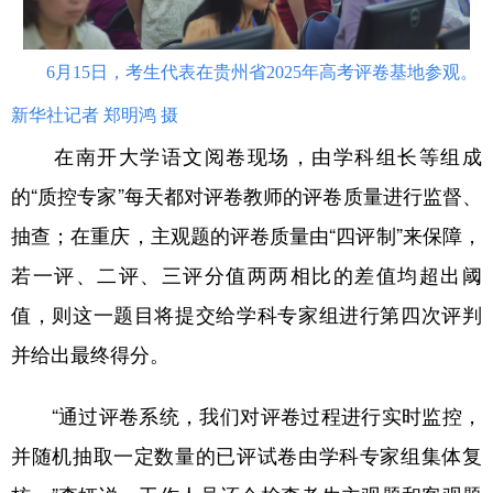
6月15日，考生代表在贵州省2025年高考评卷基地参观。
新华社记者 郑明鸿 摄
在南开大学语文阅卷现场，由学科组长等组成
的“质控专家”每天都对评卷教师的评卷质量进行监督、
抽查；在重庆，主观题的评卷质量由“四评制”来保障，
若一评、二评、三评分值两两相比的差值均超出阈
值，则这一题目将提交给学科专家组进行第四次评判
并给出最终得分。
“通过评卷系统，我们对评卷过程进行实时监控，
并随机抽取一定数量的已评试卷由学科专家组集体复