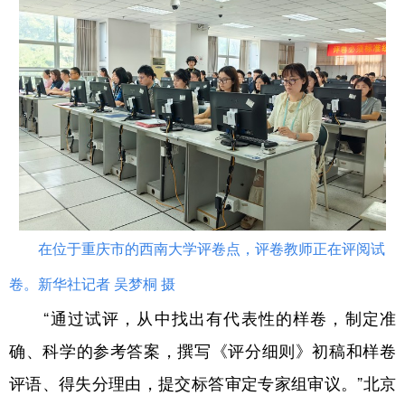
在位于重庆市的西南大学评卷点，评卷教师正在评阅试
卷。新华社记者 吴梦桐 摄
“通过试评，从中找出有代表性的样卷，制定准
确、科学的参考答案，撰写《评分细则》初稿和样卷
评语、得失分理由，提交标答审定专家组审议。”北京