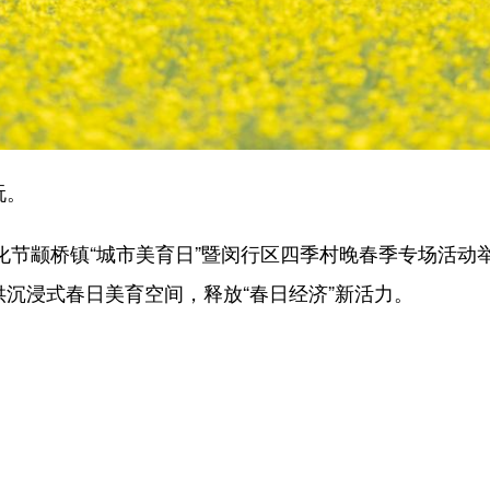
玩。
化节颛桥镇“城市美育日”暨闵行区四季村晚春季专场活
供沉浸式春日美育空间，释放“春日经济”新活力。