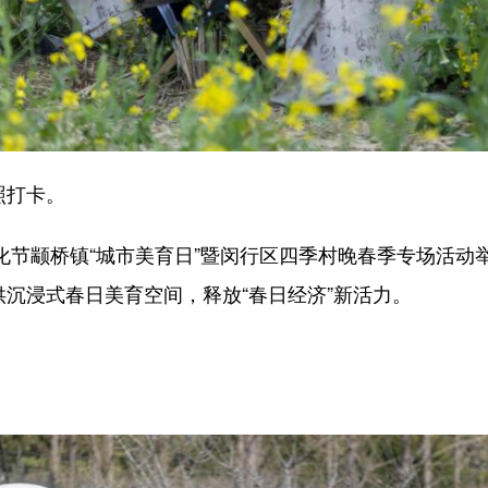
照打卡。
化节颛桥镇“城市美育日”暨闵行区四季村晚春季专场活
供沉浸式春日美育空间，释放“春日经济”新活力。