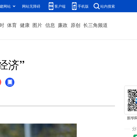
建网站
网站无障碍
客户端
手机版
站内搜索
时
体育
健康
图片
信息
廉政
原创
长三角频道
经济”