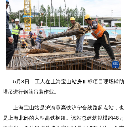
5月8日，工人在上海宝山站房Ⅲ标项目现场辅助
塔吊进行钢筋吊装作业。
上海宝山站是沪渝蓉高铁沪宁合线路起点站，也
是上海北部的大型高铁枢纽。该站总建筑规模约48万