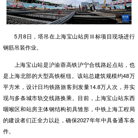
5月8日，塔吊在上海宝山站房Ⅲ标项目现场进行
钢筋吊装作业。
上海宝山站是沪渝蓉高铁沪宁合线路起点站，也
是上海北部的大型高铁枢纽。该站总建筑规模约48万
平方米，设计日均铁路旅客到发量14.8万人次，并实
现与多条城市轨交线路换乘。目前，上海宝山站东西
咽喉区和站房主体钢结构初具雏形，中铁上海工程局
的建设者们正全力以赴，确保2027年年中具备通车条
件。