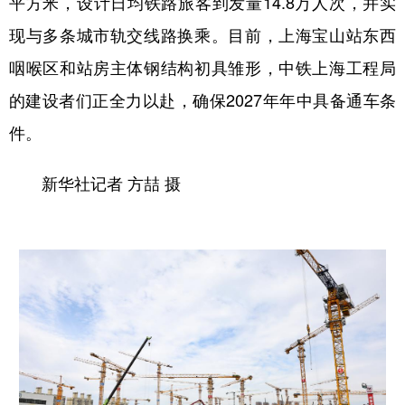
平方米，设计日均铁路旅客到发量14.8万人次，并实
现与多条城市轨交线路换乘。目前，上海宝山站东西
咽喉区和站房主体钢结构初具雏形，中铁上海工程局
的建设者们正全力以赴，确保2027年年中具备通车条
件。
新华社记者 方喆 摄