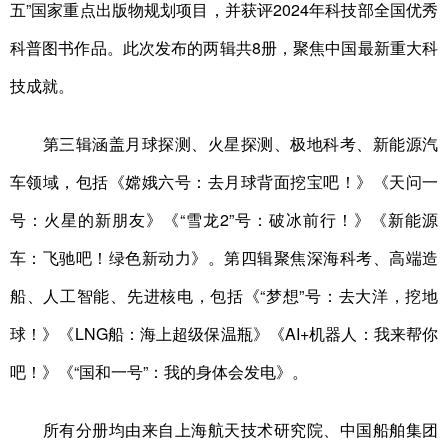
五”国家重点出版物规划项目，并获评2024年科技部全国优秀
科普图书作品。此次发布的两辑共8册，聚焦中国最新重大科
技成就。
第三辑涵盖月球探测、火星探测、极地科考、新能源汽
车领域，包括《嫦娥六号：去月球背面挖宝吧！》《天问一
号：火星的新朋友》《“雪龙2”号：破冰前行！》《新能源
车：飞驰吧！绿色新动力》。第四辑聚焦深海科考、高端造
船、人工智能、先进核电，包括《“梦想”号：去大洋，挖地
球！》《LNG船：海上超级保温瓶》《AI+机器人：我来帮你
吧！》《“国和一号”：我的身体会发电》。
所有分册均由来自上海航天技术研究院、中国船舶集团