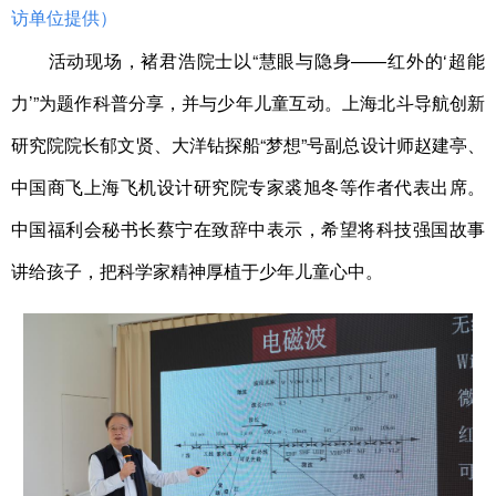
访单位提供）
活动现场，褚君浩院士以“慧眼与隐身——红外的‘超能
力’”为题作科普分享，并与少年儿童互动。上海北斗导航创新
研究院院长郁文贤、大洋钻探船“梦想”号副总设计师赵建亭、
中国商飞上海飞机设计研究院专家裘旭冬等作者代表出席。
中国福利会秘书长蔡宁在致辞中表示，希望将科技强国故事
讲给孩子，把科学家精神厚植于少年儿童心中。